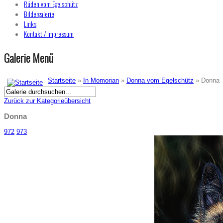
Rüden vom Egelschütz
Bildergalerie
Links
Kontakt / Impressum
Galerie Menü
Startseite
»
In Momorian
»
Donna vom Egelschütz
» Donna
Zurück zur Kategorieübersicht
Donna
972
973