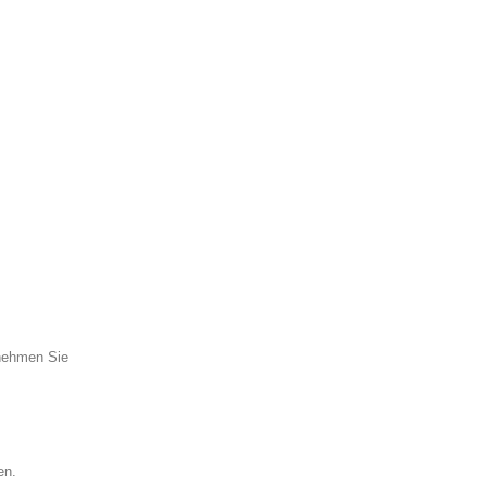
tnehmen Sie
en.