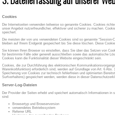
Cookies
Die Internetseiten verwenden teilweise so genannte Cookies. Cookies richt
unser Angebot nutzerfreundlicher, effektiver und sicherer zu machen. Cooki
speichert.
Die meisten der von uns verwendeten Cookies sind so genannte “Session-C
bleiben auf Ihrem Endgerät gespeichert bis Sie diese löschen. Diese Cook
Sie können Ihren Browser so einstellen, dass Sie über das Setzen von Cook
für bestimmte Fälle oder generell ausschließen sowie das automatische Lös
Cookies kann die Funktionalität dieser Website eingeschränkt sein.
Cookies, die zur Durchführung des elektronischen Kommunikationsvorgangs 
Warenkorbfunktion) erforderlich sind, werden auf Grundlage von Art. 6 Abs. 
Speicherung von Cookies zur technisch fehlerfreien und optimierten Bereits
Surfverhaltens) gespeichert werden, werden diese in dieser Datenschutzerk
Server-Log-Dateien
Der Provider der Seiten erhebt und speichert automatisch Informationen in 
sind:
Browsertyp und Browserversion
verwendetes Betriebssystem
Referrer URL