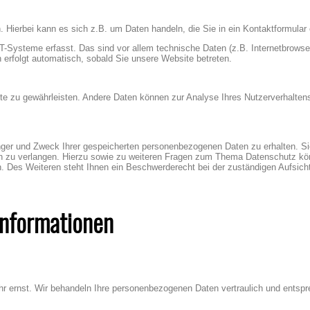
 Hierbei kann es sich z.B. um Daten handeln, die Sie in ein Kontaktformular
Systeme erfasst. Das sind vor allem technische Daten (z.B. Internetbrowse
 erfolgt automatisch, sobald Sie unsere Website betreten.
bsite zu gewährleisten. Andere Daten können zur Analyse Ihres Nutzerverhalte
änger und Zweck Ihrer gespeicherten personenbezogenen Daten zu erhalten. S
en zu verlangen. Hierzu sowie zu weiteren Fragen zum Thema Datenschutz kö
. Des Weiteren steht Ihnen ein Beschwerderecht bei der zuständigen Aufsich
informationen
hr ernst. Wir behandeln Ihre personenbezogenen Daten vertraulich und entsp