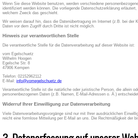
Wenn Sie diese Website benutzen, werden verschiedene personenbezogene 
identifiziert werden können. Die vorliegende Datenschutzerklärung erläutert,
welchem Zweck das geschieht.
Wir weisen darauf hin, dass die Datenübertragung im Internet (z.B. bei der
Daten vor dem Zugriff durch Dritte ist nicht möglich.
Hinweis zur verantwortlichen Stelle
Die verantwortliche Stelle für die Datenverarbeitung auf dieser Website ist:
vom Egelschuetz
Wilhelm Hoogen
Egelsche Str. 8
47906 Kempen
Telefon: 02152962112
E-Mail:
info@vomegelschuetz.de
Verantwortliche Stelle ist die natürliche oder juristische Person, die allei
personenbezogenen Daten (z.B. Namen, E-Mail-Adressen o. Ä.) entscheidet
Widerruf Ihrer Einwilligung zur Datenverarbeitung
Viele Datenverarbeitungsvorgänge sind nur mit Ihrer ausdrücklichen Einwillig
reicht eine formlose Mitteilung per E-Mail an uns. Die Rechtmäßigkeit der b
3. Datenerfassung auf unserer Web