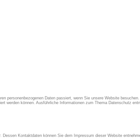
Ihren personenbezogenen Daten passiert, wenn Sie unsere Website besuchen.
iziert werden können. Ausführliche Informationen zum Thema Datenschutz en
iber. Dessen Kontaktdaten können Sie dem Impressum dieser Website entnehm