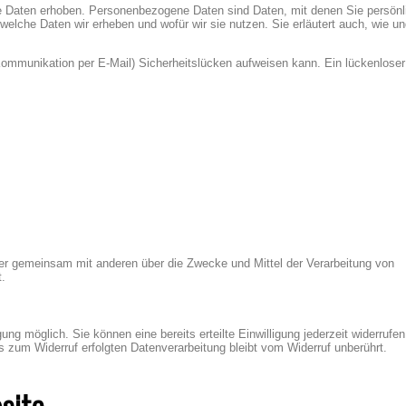
Daten erhoben. Personenbezogene Daten sind Daten, mit denen Sie persönl
 welche Daten wir erheben und wofür wir sie nutzen. Sie erläutert auch, wie u
 Kommunikation per E-Mail) Sicherheitslücken aufweisen kann. Ein lückenlose
n oder gemeinsam mit anderen über die Zwecke und Mittel der Verarbeitung von
.
ung möglich. Sie können eine bereits erteilte Einwilligung jederzeit widerrufe
is zum Widerruf erfolgten Datenverarbeitung bleibt vom Widerruf unberührt.
site