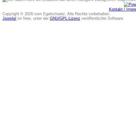
Kontakt / Imp
Copyright © 2026 vom Egelschuetz. Alle Rechte vorbehalten.
Joomla!
ist freie, unter der
GNU/GPL-Lizenz
veröffentlichte Software.