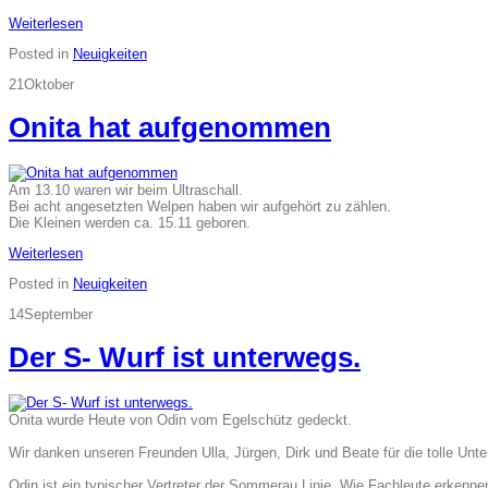
Weiterlesen
Posted in
Neuigkeiten
21
Oktober
Onita hat aufgenommen
Am 13.10 waren wir beim Ultraschall.
Bei acht angesetzten Welpen haben wir aufgehört zu zählen.
Die Kleinen werden ca. 15.11 geboren.
Weiterlesen
Posted in
Neuigkeiten
14
September
Der S- Wurf ist unterwegs.
Onita wurde Heute von Odin vom Egelschütz gedeckt.
Wir danken unseren Freunden Ulla, Jürgen, Dirk und Beate für die tolle Unte
Odin ist ein typischer Vertreter der Sommerau Linie. Wie Fachleute erkenne