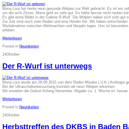
Mona Lisa hat heute neun gesunde Welpen zur Welt gebracht. Es ist ein s
um die acht Zitzen. Mona geht es sehr gut. Es hätte besser nicht laufen könne
Es gibt erste Bilder in der Galerie R-Wurf. Die Welpen haben sich sehr gut e
Zur Zeit sind noch zwei Rüden und eine Hündin frei. Wir haben entschieden
Wurfabnahme zwischen Weihnachten und Neujahr legen. Uns ist besonders w
erleben.
Weiterlesen
Posted in
Neuigkeiten
14
Oktober
Der R-Wurf ist unterwegs
Mona Lisa wurde am 28.08.2015 von dem Rüden Miyake ( U.K.) Ambrajai g
Bei der Ultraschalluntersuchung konnten wir neun Welpen erkennen.
Wir erwarten die Geburt Anfang November. Abgabe ca. 1. Woche im Januar.
Weiterlesen
Posted in
Neuigkeiten
14
Oktober
Herbsttreffen des DKBS in Baden B