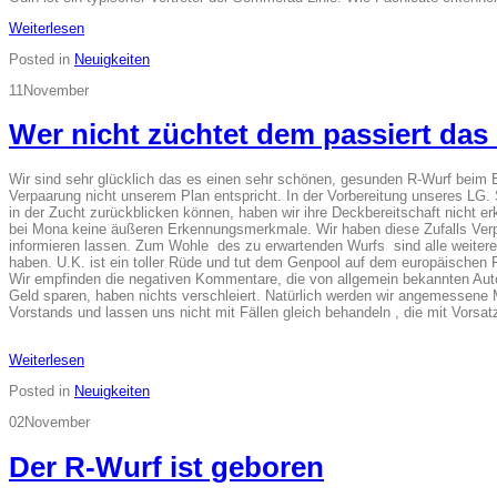
Weiterlesen
Posted in
Neuigkeiten
11
November
Wer nicht züchtet dem passiert das 
Wir sind sehr glücklich das es einen sehr schönen, gesunden R-Wurf beim E
Verpaarung nicht unserem Plan entspricht. In der Vorbereitung unseres LG.
in der Zucht zurückblicken können, haben wir ihre Deckbereitschaft nicht er
bei Mona keine äußeren Erkennungsmerkmale. Wir haben diese Zufalls Verpa
informieren lassen. Zum Wohle des zu erwartenden Wurfs sind alle weitere
haben. U.K. ist ein toller Rüde und tut dem Genpool auf dem europäischen F
Wir empfinden die negativen Kommentare, die von allgemein bekannten Auto
Geld sparen, haben nichts verschleiert. Natürlich werden wir angemesse
Vorstands und lassen uns nicht mit Fällen gleich behandeln , die mit Vorsat
Weiterlesen
Posted in
Neuigkeiten
02
November
Der R-Wurf ist geboren