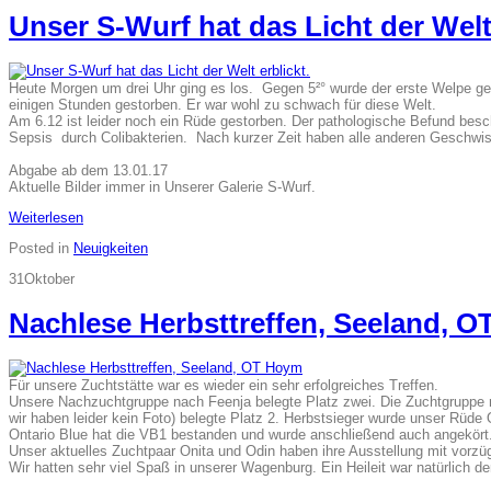
Unser S-Wurf hat das Licht der Welt 
Heute Morgen um drei Uhr ging es los. Gegen 5²° wurde der erste Welpe ge
einigen Stunden gestorben. Er war wohl zu schwach für diese Welt.
Am 6.12 ist leider noch ein Rüde gestorben. Der pathologische Befund besch
Sepsis durch Colibakterien. Nach kurzer Zeit haben alle anderen Geschwis
Abgabe ab dem 13.01.17
Aktuelle Bilder immer in Unserer Galerie S-Wurf.
Weiterlesen
Posted in
Neuigkeiten
31
Oktober
Nachlese Herbsttreffen, Seeland, 
Für unsere Zuchtstätte war es wieder ein sehr erfolgreiches Treffen.
Unsere Nachzuchtgruppe nach Feenja belegte Platz zwei. Die Zuchtgruppe 
wir haben leider kein Foto) belegte Platz 2. Herbstsieger wurde unser Rüd
Ontario Blue hat die VB1 bestanden und wurde anschließend auch angekört
Unser aktuelles Zuchtpaar Onita und Odin haben ihre Ausstellung mit vorzüg
Wir hatten sehr viel Spaß in unserer Wagenburg. Ein Heileit war natürlich