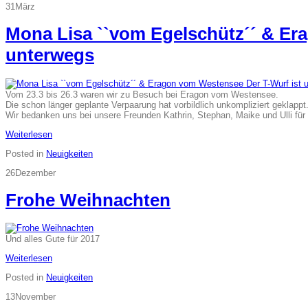
31
März
Mona Lisa ``vom Egelschütz´´ & Er
unterwegs
Vom 23.3 bis 26.3 waren wir zu Besuch bei Eragon vom Westensee.
Die schon länger geplante Verpaarung hat vorbildlich unkompliziert geklappt
Wir bedanken uns bei unsere Freunden Kathrin, Stephan, Maike und Ulli f
Weiterlesen
Posted in
Neuigkeiten
26
Dezember
Frohe Weihnachten
Und alles Gute für 2017
Weiterlesen
Posted in
Neuigkeiten
13
November