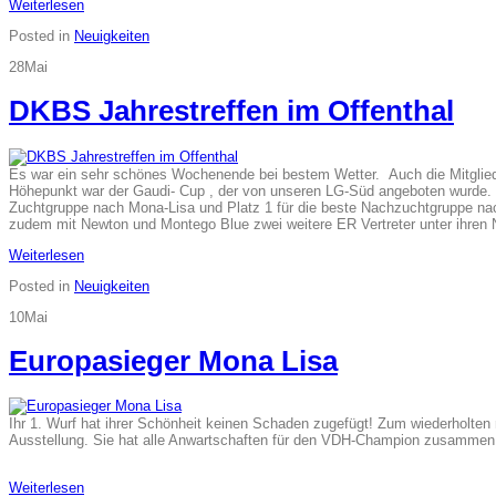
Weiterlesen
Posted in
Neuigkeiten
28
Mai
DKBS Jahrestreffen im Offenthal
Es war ein sehr schönes Wochenende bei bestem Wetter. Auch die Mitglie
Höhepunkt war der Gaudi- Cup , der von unseren LG-Süd angeboten wurde. D
Zuchtgruppe nach Mona-Lisa und Platz 1 für die beste Nachzuchtgruppe nac
zudem mit Newton und Montego Blue zwei weitere ER Vertreter unter ihre
Weiterlesen
Posted in
Neuigkeiten
10
Mai
Europasieger Mona Lisa
Ihr 1. Wurf hat ihrer Schönheit keinen Schaden zugefügt! Zum wiederholte
Ausstellung. Sie hat alle Anwartschaften für den VDH-Champion zusammen
Weiterlesen