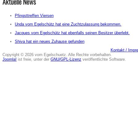
Aktuelle News
Pfingsttreffen Viersen
Unda vom Egelschütz hat eine Zuchtzulassung bekommen.
Jacques vom Egelschütz hat ebenfalls seinen Besitzer überlebt.
Shiva hat ein neues Zuhause gefunden
Kontakt / Imp
Copyright © 2026 vom Egelschuetz. Alle Rechte vorbehalten.
Joomla!
ist freie, unter der
GNU/GPL-Lizenz
veröffentlichte Software.