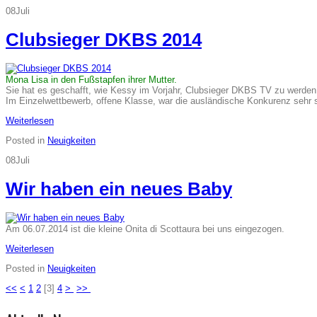
08
Juli
Clubsieger DKBS 2014
Mona Lisa in den Fußstapfen ihrer Mutter.
Sie hat es geschafft, wie Kessy im Vorjahr, Clubsieger DKBS TV zu werde
Im Einzelwettbewerb, offene Klasse, war die ausländische Konkurenz sehr s
Weiterlesen
Posted in
Neuigkeiten
08
Juli
Wir haben ein neues Baby
Am 06.07.2014 ist die kleine Onita di Scottaura bei uns eingezogen.
Weiterlesen
Posted in
Neuigkeiten
<<
<
1
2
[
3
]
4
>
>>