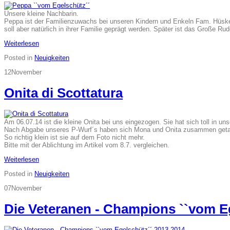
Unsere kleine Nachbarin.
Peppa ist der Familienzuwachs bei unseren Kindern und Enkeln Fam. Hüsken,
soll aber natürlich in ihrer Familie geprägt werden. Später ist das Große Rud
Weiterlesen
Posted in
Neuigkeiten
12
November
Onita di Scottatura
Am 06.07.14 ist die kleine Onita bei uns eingezogen. Sie hat sich toll in uns
Nach Abgabe unseres P-Wurf´s haben sich Mona und Onita zusammen getan
So richtig klein ist sie auf dem Foto nicht mehr.
Bitte mit der Ablichtung im Artikel vom 8.7. vergleichen.
Weiterlesen
Posted in
Neuigkeiten
07
November
Die Veteranen - Champions ``vom E