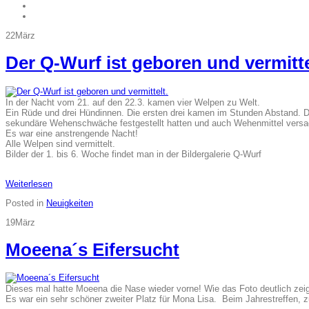
22
März
Der Q-Wurf ist geboren und vermitte
In der Nacht vom 21. auf den 22.3. kamen vier Welpen zu Welt.
Ein Rüde und drei Hündinnen. Die ersten drei kamen im Stunden Abstand. D
sekundäre Wehenschwäche festgestellt hatten und auch Wehenmittel versagte
Es war eine anstrengende Nacht!
Alle Welpen sind vermittelt.
Bilder der 1. bis 6. Woche findet man in der Bildergalerie Q-Wurf
Weiterlesen
Posted in
Neuigkeiten
19
März
Moeena´s Eifersucht
Dieses mal hatte Moeena die Nase wieder vorne! Wie das Foto deutlich zeigt 
Es war ein sehr schöner zweiter Platz für Mona Lisa. Beim Jahrestreffen, z