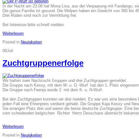
In der Nacht am 23.08 hat Mona Lisa, aus der Verpaarung mit Fandango, s
Die ganze Familie ist gesund. Die Welpen haben ein Gewicht von 360 bis 45
Drei Rüden sind noch zur Vermittlung frei.
Bei Interesse bitte schnell melden.
Weiterlesen
Posted in
Neuigkeiten
08
Juli
Zuchtgruppenerfolge
Wir hatten zwei Nachzucht Gruppen und drei Zuchtgruppen gemeldet.
Die Gruppe nach Kessy, mit dem M- u. O -Wurf hat den 1. Platz eingenom
Die Gruppe nach Feenja wurde 2. mit dem K- u. N-Wurf.
Bei den Zuchtgruppen konnten wir drei melden. Es war uns eine besondere F
jeden Fall eine Ehrenpreis verdient gehabt. Die Gruppe Kaja Kessy und N
Sie errangen Platz drei und waren die beste deutsche Zuchtgruppe. Eine bes
vom scheidenden belgischen Richter Herrn Desschans überreicht bekam
Weiterlesen
Posted in
Neuigkeiten