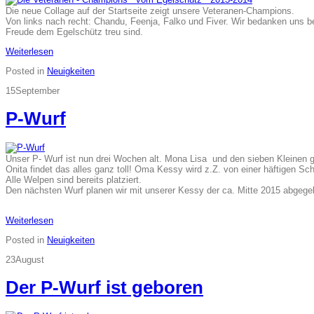
Die neue Collage auf der Startseite zeigt unsere Veteranen-Champions.
Von links nach recht: Chandu, Feenja, Falko und Fiver. Wir bedanken uns be
Freude dem Egelschütz treu sind.
Weiterlesen
Posted in
Neuigkeiten
15
September
P-Wurf
Unser P- Wurf ist nun drei Wochen alt. Mona Lisa und den sieben Kleinen g
Onita findet das alles ganz toll! Oma Kessy wird z.Z. von einer häftigen S
Alle Welpen sind bereits platziert.
Den nächsten Wurf planen wir mit unserer Kessy der ca. Mitte 2015 abgege
Weiterlesen
Posted in
Neuigkeiten
23
August
Der P-Wurf ist geboren