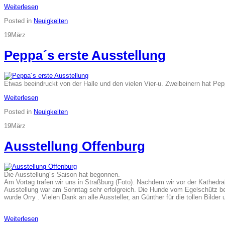
Weiterlesen
Posted in
Neuigkeiten
19
März
Peppa´s erste Ausstellung
Etwas beeindruckt von der Halle und den vielen Vier-u. Zweibeinern hat Pepp
Weiterlesen
Posted in
Neuigkeiten
19
März
Ausstellung Offenburg
Die Ausstellung´s Saison hat begonnen.
Am Vortag trafen wir uns in Straßburg (Foto). Nachdem wir vor der Kathedra
Ausstellung war am Sonntag sehr erfolgreich. Die Hunde vom Egelschütz bele
wurde Orry . Vielen Dank an alle Aussteller, an Günther für die tollen Bild
Weiterlesen