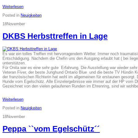
Weiterlesen
Posted in
Neuigkeiten
18
November
DKBS Herbsttreffen in Lage
Es war ein tolles Treffen mit hervorragendem Wetter. Immer noch traumatis
Entschädigung. Nachdem die Chefin uns den Ausgang erlaubt hat ( bei lie
unterstützen.
Für Onita war es eine sehr gute Erfahrung. Die Ausstellung war wieder seh
Veteran Fiver, der beste Junghund Ontario Blue und die beste TV Hündin
der französischen Richterin hat wohl im allgemeinen für erstaunen gesorgt. 
Hunde vom Egelschütz. Alle Einzelergebnisse wie immer auf der HP vom D
Gezeichnet von den vielen gelaufenen Runden im Ehrenring, sind wir wohlb
Weiterlesen
Posted in
Neuigkeiten
18
November
Peppa ``vom Egelschütz´´