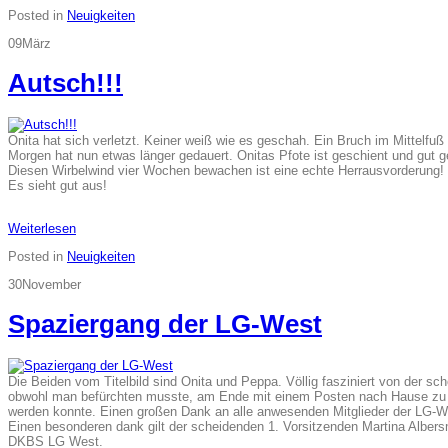
Posted in
Neuigkeiten
09
März
Autsch!!!
Onita hat sich verletzt. Keiner weiß wie es geschah. Ein Bruch im Mittelfuß
Morgen hat nun etwas länger gedauert. Onitas Pfote ist geschient und gut ge
Diesen Wirbelwind vier Wochen bewachen ist eine echte Herrausvorderung!
Es sieht gut aus!
Weiterlesen
Posted in
Neuigkeiten
30
November
Spaziergang der LG-West
Die Beiden vom Titelbild sind Onita und Peppa. Völlig fasziniert von der s
obwohl man befürchten musste, am Ende mit einem Posten nach Hause zu g
werden konnte. Einen großen Dank an alle anwesenden Mitglieder der LG-We
Einen besonderen dank gilt der scheidenden 1. Vorsitzenden Martina Albersm
DKBS LG West.