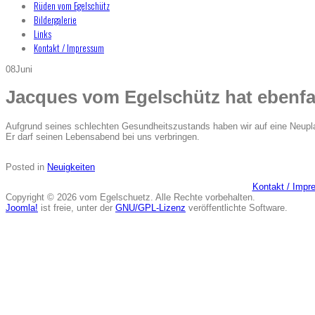
Rüden vom Egelschütz
Bildergalerie
Links
Kontakt / Impressum
08
Juni
Jacques vom Egelschütz hat ebenfal
Aufgrund seines schlechten Gesundheitszustands haben wir auf eine Neupla
Er darf seinen Lebensabend bei uns verbringen.
Posted in
Neuigkeiten
Kontakt / Imp
Copyright © 2026 vom Egelschuetz. Alle Rechte vorbehalten.
Joomla!
ist freie, unter der
GNU/GPL-Lizenz
veröffentlichte Software.