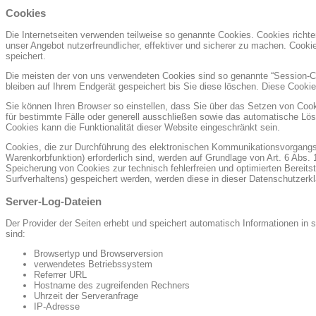
Cookies
Die Internetseiten verwenden teilweise so genannte Cookies. Cookies richt
unser Angebot nutzerfreundlicher, effektiver und sicherer zu machen. Cooki
speichert.
Die meisten der von uns verwendeten Cookies sind so genannte “Session-C
bleiben auf Ihrem Endgerät gespeichert bis Sie diese löschen. Diese Cook
Sie können Ihren Browser so einstellen, dass Sie über das Setzen von Cook
für bestimmte Fälle oder generell ausschließen sowie das automatische Lös
Cookies kann die Funktionalität dieser Website eingeschränkt sein.
Cookies, die zur Durchführung des elektronischen Kommunikationsvorgangs 
Warenkorbfunktion) erforderlich sind, werden auf Grundlage von Art. 6 Abs. 
Speicherung von Cookies zur technisch fehlerfreien und optimierten Bereits
Surfverhaltens) gespeichert werden, werden diese in dieser Datenschutzerk
Server-Log-Dateien
Der Provider der Seiten erhebt und speichert automatisch Informationen in 
sind:
Browsertyp und Browserversion
verwendetes Betriebssystem
Referrer URL
Hostname des zugreifenden Rechners
Uhrzeit der Serveranfrage
IP-Adresse