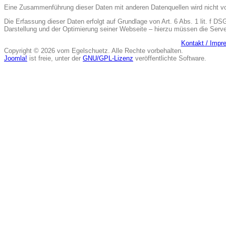
Eine Zusammenführung dieser Daten mit anderen Datenquellen wird nicht 
Die Erfassung dieser Daten erfolgt auf Grundlage von Art. 6 Abs. 1 lit. f DS
Darstellung und der Optimierung seiner Webseite – hierzu müssen die Serve
Kontakt / Imp
Copyright © 2026 vom Egelschuetz. Alle Rechte vorbehalten.
Joomla!
ist freie, unter der
GNU/GPL-Lizenz
veröffentlichte Software.